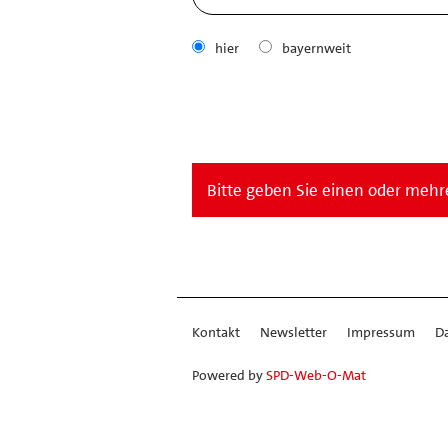
hier
bayernweit
Bitte geben Sie einen oder mehre
Kontakt
Newsletter
Impressum
D
Powered by
SPD-Web-O-Mat