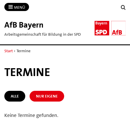
MENÜ
AfB Bayern
Arbeitsgemeinschaft für Bildung in der SPD
Start
›
Termine
TERMINE
ALLE
NUR EIGENE
Keine Termine gefunden.